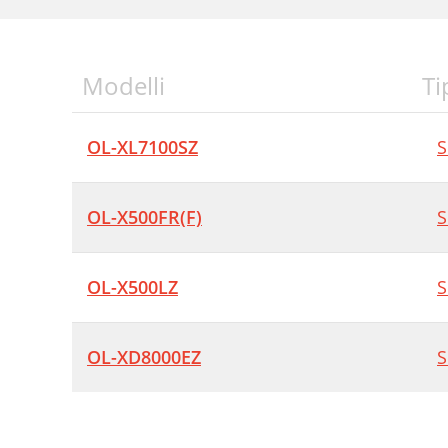
Modelli
Ti
OL-XL7100SZ
S
OL-X500FR(F)
S
OL-X500LZ
S
OL-XD8000EZ
S