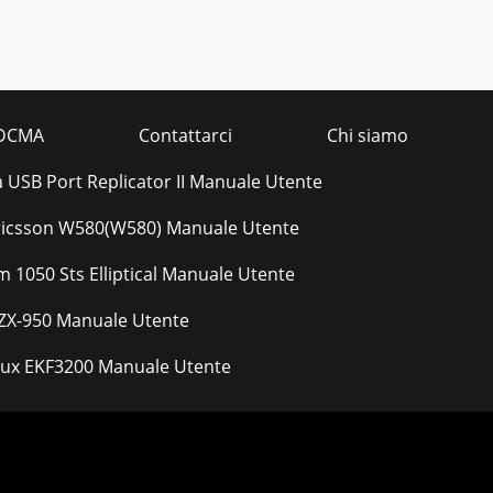
DCMA
Contattarci
Chi siamo
 USB Port Replicator II Manuale Utente
ricsson W580(W580) Manuale Utente
 1050 Sts Elliptical Manuale Utente
 ZX-950 Manuale Utente
lux EKF3200 Manuale Utente