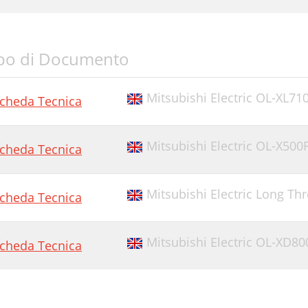
po di Documento
Mitsubishi Electric OL-XL71
cheda Tecnica
Mitsubishi Electric OL-X500F
cheda Tecnica
Mitsubishi Electric Long Th
cheda Tecnica
Mitsubishi Electric OL-XD80
cheda Tecnica