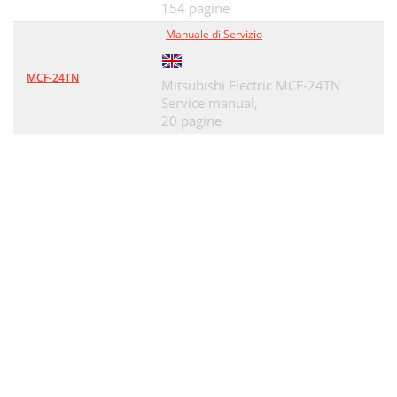
154 pagine
Manuale di Servizio
MCF-24TN
Mitsubishi Electric MCF-24TN
Service manual,
20 pagine