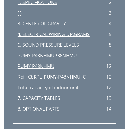
1. SPECIFICATIONS
2
( )
3
3. CENTER OF GRAVITY
4
4. ELECTRICAL WIRING DIAGRAMS
5
6. SOUND PRESSURE LEVELS
8
PUMY-P48NHMUP36NHMU
9
PUMY-P48NHMU
12
Ref.: CbRPL_PUMY-P48NHMU_C
12
Total capacity of indoor unit
12
7. CAPACITY TABLES
13
8. OPTIONAL PARTS
14