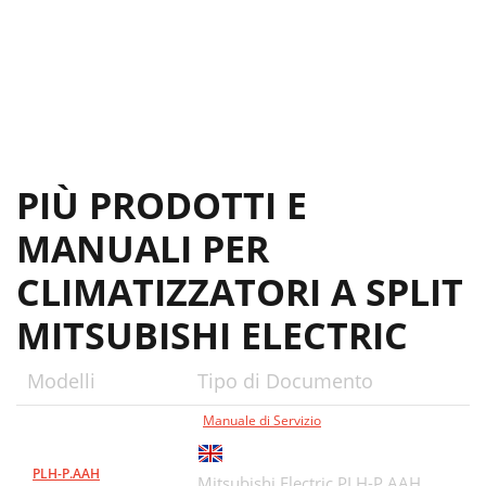
PIÙ PRODOTTI E
MANUALI PER
CLIMATIZZATORI A SPLIT
MITSUBISHI ELECTRIC
Modelli
Tipo di Documento
Manuale di Servizio
PLH-P.AAH
Mitsubishi Electric PLH-P.AAH