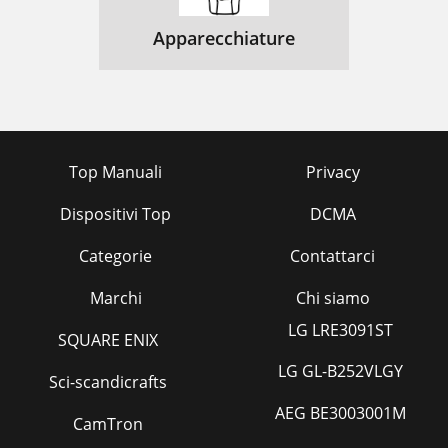
Apparecchiature
Top Manuali
Privacy
Dispositivi Top
DCMA
Categorie
Contattarci
Marchi
Chi siamo
LG LRE3091ST
SQUARE ENIX
LG GL-B252VLGY
Sci-scandicrafts
AEG BE3003001M
CamTron