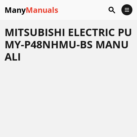
Many
Manuals
MITSUBISHI ELECTRIC PU
MY-P48NHMU-BS MANU
ALI