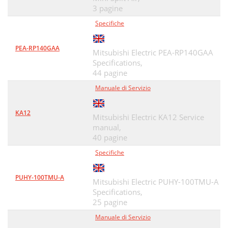
3 pagine
Specifiche
PEA-RP140GAA
Mitsubishi Electric PEA-RP140GAA
Specifications,
44 pagine
Manuale di Servizio
KA12
Mitsubishi Electric KA12 Service
manual,
40 pagine
Specifiche
PUHY-100TMU-A
Mitsubishi Electric PUHY-100TMU-A
Specifications,
25 pagine
Manuale di Servizio