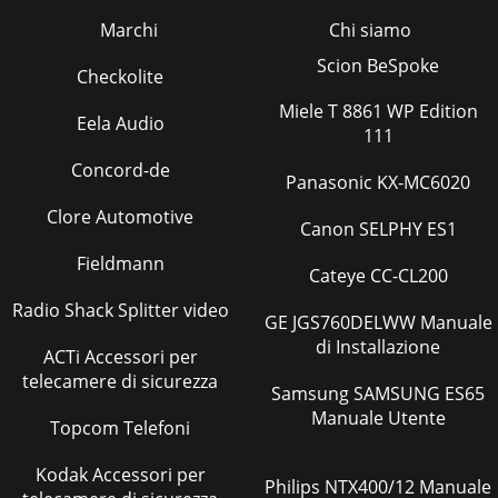
Marchi
Chi siamo
Scion BeSpoke
Checkolite
Miele T 8861 WP Edition
Eela Audio
111
Concord-de
Panasonic KX-MC6020
Clore Automotive
Canon SELPHY ES1
Fieldmann
Cateye CC-CL200
Radio Shack Splitter video
GE JGS760DELWW Manuale
di Installazione
ACTi Accessori per
telecamere di sicurezza
Samsung SAMSUNG ES65
Manuale Utente
Topcom Telefoni
Kodak Accessori per
Philips NTX400/12 Manuale