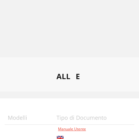
ALL
E
Modelli
Tipo di Documento
Manuale Utente