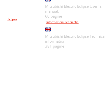
Mitsubishi Electric Eclipse User`s
manual,
60 pagine
Eclipse
Informazioni Techniche
Mitsubishi Electric Eclipse Technical
information,
381 pagine