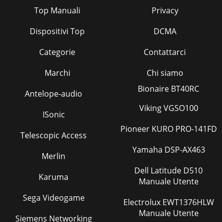
Top Manuali
Privacy
Dispositivi Top
DCMA
Categorie
Contattarci
Marchi
Chi siamo
Bionaire BT40RC
Antelope-audio
Viking VGSO100
ISonic
Pioneer KURO PRO-141FD
Telescopic Access
Yamaha DSP-AX463
Merlin
Dell Latitude D510
Karuma
Manuale Utente
Sega Videogame
Electrolux EWT1376HLW
Manuale Utente
Siemens Networking