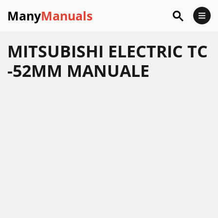
Many
Manuals
MITSUBISHI ELECTRIC TC
-52MM MANUALE