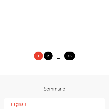
1
2
16
...
Sommario
Pagina 1