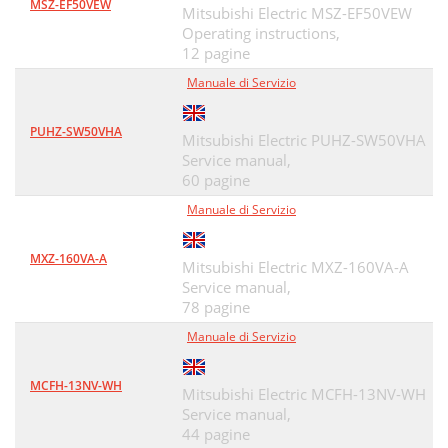
MSZ-EF50VEW
Mitsubishi Electric MSZ-EF50VEW
Operating instructions,
12 pagine
Manuale di Servizio
PUHZ-SW50VHA
Mitsubishi Electric PUHZ-SW50VHA
Service manual,
60 pagine
Manuale di Servizio
MXZ-160VA-A
Mitsubishi Electric MXZ-160VA-A
Service manual,
78 pagine
Manuale di Servizio
MCFH-13NV-WH
Mitsubishi Electric MCFH-13NV-WH
Service manual,
44 pagine