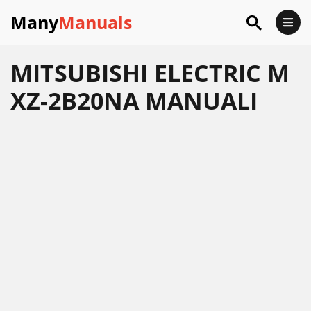
Many
Manuals
MITSUBISHI ELECTRIC M
XZ-2B20NA MANUALI