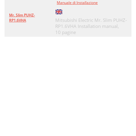
Manuale di Installazione
Mr. Slim PUHZ-
Mitsubishi Electric Mr. Slim PUHZ-
RP1.6VHA
RP1.6VHA Installation manual,
10 pagine