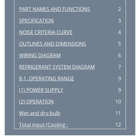
PART NAMES AND FUNCTIONS
2
SPECIFICATION
3
NOISE CRITERIA CURVE
4
OUTLINES AND DIMENSIONS
5
WIRING DIAGRAM
6
REFRIGERANT SYSTEM DIAGRAM
7
8-1. OPERATING RANGE
9
(1) POWER SUPPLY
9
(2) OPERATION
10
Wet-and dry-bulb
11
Total input (Cooling :
12
Cooling capacity
12