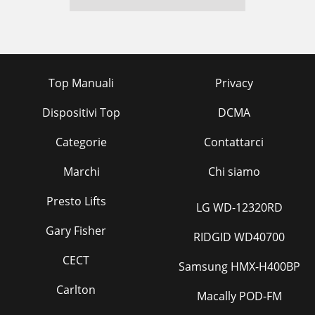
Top Manuali
Privacy
Dispositivi Top
DCMA
Categorie
Contattarci
Marchi
Chi siamo
Presto Lifts
LG WD-12320RD
Gary Fisher
RIDGID WD40700
CECT
Samsung HMX-H400BP
Carlton
Macally POD-FM