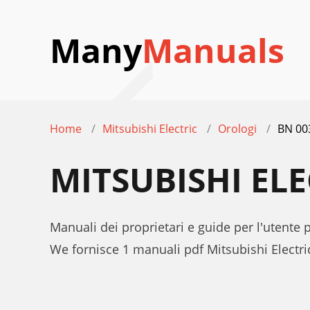
Many
Manuals
Home
Mitsubishi Electric
Orologi
BN 00
MITSUBISHI EL
Manuali dei proprietari e guide per l'utente 
We fornisce 1 manuali pdf Mitsubishi Electr