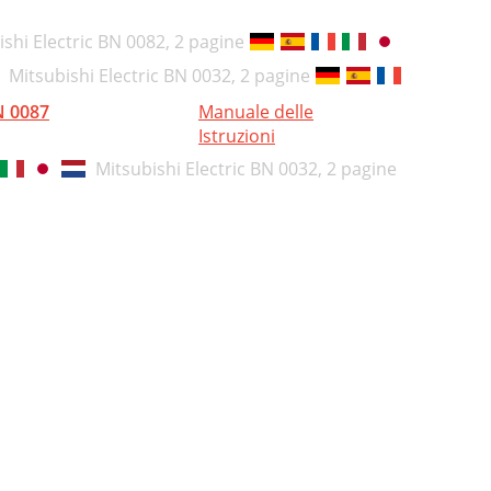
ishi Electric BN 0082,
2 pagine
Mitsubishi Electric BN 0032,
2 pagine
 0087
Manuale delle
Istruzioni
Mitsubishi Electric BN 0032,
2 pagine