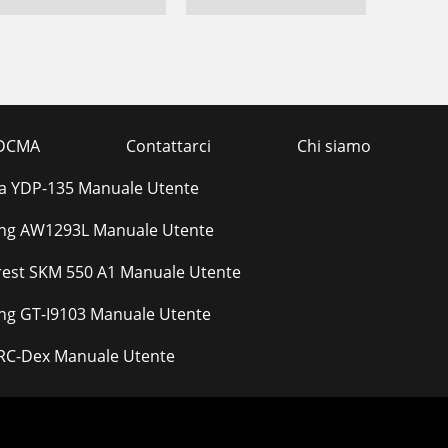
DCMA
Contattarci
Chi siamo
 YDP-135 Manuale Utente
g AW1293L Manuale Utente
crest SKM 550 A1 Manuale Utente
g GT-I9103 Manuale Utente
RC-Dex Manuale Utente