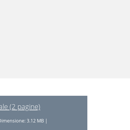
le (2 pagine)
Dimensione: 3.12 MB |