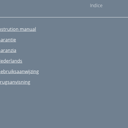
Indice
nstrution manual
arantie
aranzia
ederlands
ebruiksaanwijzing
rugsanvisning