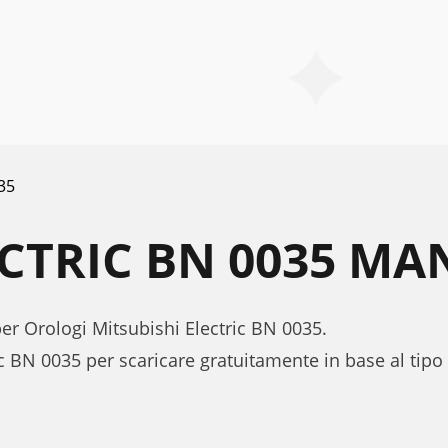
35
ECTRIC BN 0035 MA
per Orologi Mitsubishi Electric BN 0035.
ic BN 0035 per scaricare gratuitamente in base al ti