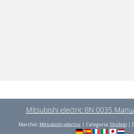
Mitsubishi electric BN 0035 Manua
Marchio:
Mitsubishi-electric
| Categoria:
Orologi
| 