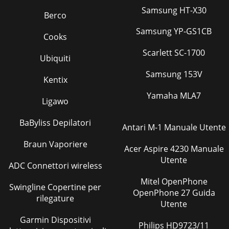
Samsung HT-X30
Berco
Samsung YP-GS1CB
Cooks
Scarlett SC-1700
Ubiquiti
Samsung 153V
Kentix
Yamaha MLA7
Ligawo
BaByliss Depilatori
Antari M-1 Manuale Utente
Braun Vaporiere
Acer Aspire 4230 Manuale
Utente
ADC Connettori wireless
Mitel OpenPhone
Swingline Copertine per
OpenPhone 27 Guida
rilegature
Utente
Garmin Dispositivi
Philips HD9723/11