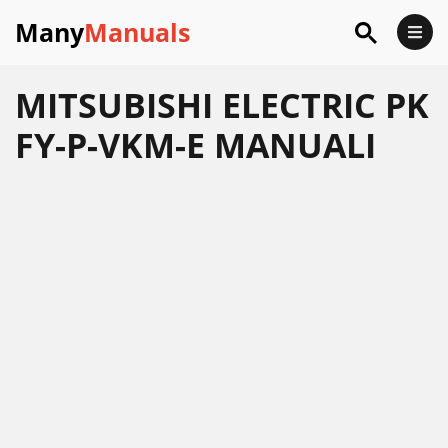
Many
Manuals
MITSUBISHI ELECTRIC PK
FY-P-VKM-E MANUALI