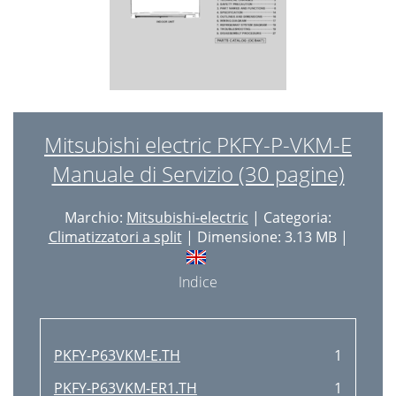
Mitsubishi electric PKFY-P-VKM-E
Manuale di Servizio (30 pagine)
Marchio:
Mitsubishi-electric
| Categoria:
Climatizzatori a split
| Dimensione: 3.13 MB |
Indice
PKFY-P63VKM-E.TH
1
PKFY-P63VKM-ER1.TH
1