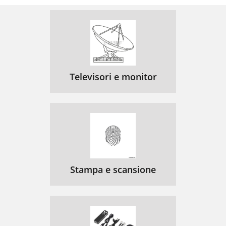
Televisori e monitor
Stampa e scansione