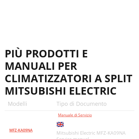
PIÙ PRODOTTI E
MANUALI PER
CLIMATIZZATORI A SPLIT
MITSUBISHI ELECTRIC
Modelli
Tipo di Documento
Manuale di Servizio
MFZ-KA09NA
Mitsubishi Electric MFZ-KA09NA