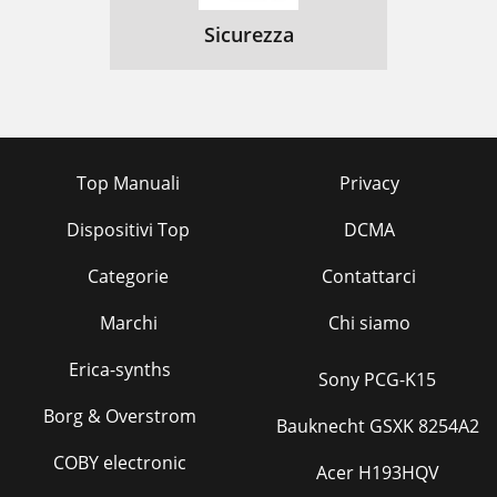
Sicurezza
Top Manuali
Privacy
Dispositivi Top
DCMA
Categorie
Contattarci
Marchi
Chi siamo
Erica-synths
Sony PCG-K15
Borg & Overstrom
Bauknecht GSXK 8254A2
COBY electronic
Acer H193HQV