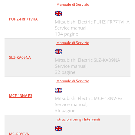
Manuale di Servizio
PUHZ-FRP71VHA
Mitsubishi Electric PUHZ-FRP71VHA
Service manual,
104 pagine
Manuale di Servizio
SLZ-KA09NA
Mitsubishi Electric SLZ-KA09NA
Service manual,
32 pagine
Manuale di Servizio
MCF-13NV-E3
Mitsubishi Electric MCF-13NV-E3
Service manual,
36 pagine
Istruzioni per gli Interventi
MS-GF60VA