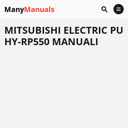
Many
Manuals
MITSUBISHI ELECTRIC PU
HY-RP550 MANUALI