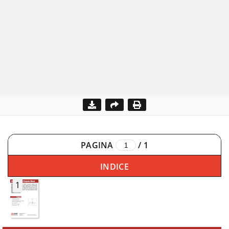
PAGINA
/
1
INDICE
1