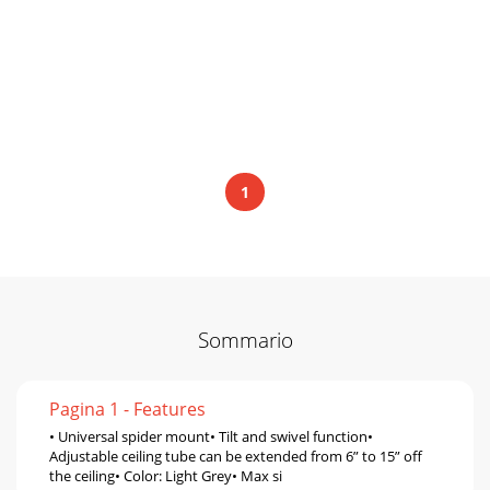
1
Sommario
Pagina 1 - Features
• Universal spider mount• Tilt and swivel function•
Adjustable ceiling tube can be extended from 6” to 15” off
the ceiling• Color: Light Grey• Max si