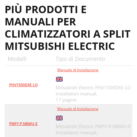
PIÙ PRODOTTI E
MANUALI PER
CLIMATIZZATORI A SPLIT
MITSUBISHI ELECTRIC
Modelli
Tipo di Documento
Manuale di Installazione
PHV1500DXE LO
Mitsubishi Electric PHV1500DXE LO
Installation manual,
17 pagine
Manuale di Installazione
PMFY-P.NBMU-E
Mitsubishi Electric PMFY-P.NBMU-E
Installation manual,