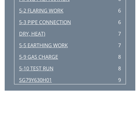
5-2 FLARING WORK
6
5-3 PIPE CONNECTION
6
DRY, HEAT)
7
5-5 EARTHING WORK
7
5-9 GAS CHARGE
8
5-10 TEST RUN
8
SG79Y630H01
9