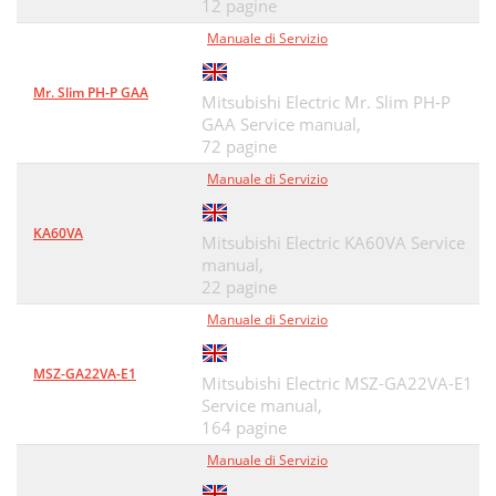
12 pagine
Manuale di Servizio
Mr. Slim PH-P GAA
Mitsubishi Electric Mr. Slim PH-P
GAA Service manual,
72 pagine
Manuale di Servizio
KA60VA
Mitsubishi Electric KA60VA Service
manual,
22 pagine
Manuale di Servizio
MSZ-GA22VA-E1
Mitsubishi Electric MSZ-GA22VA-E1
Service manual,
164 pagine
Manuale di Servizio