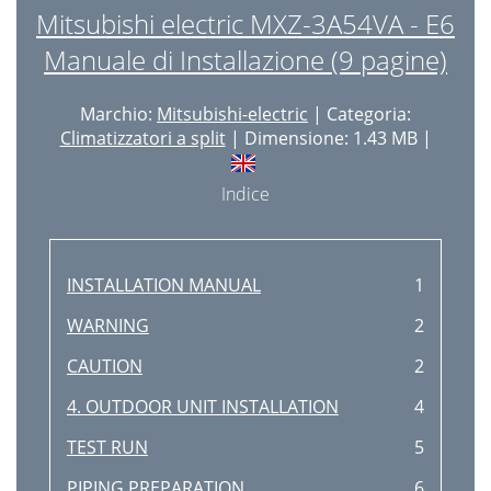
Mitsubishi electric MXZ-3A54VA - E6
Manuale di Installazione (9 pagine)
Marchio:
Mitsubishi-electric
| Categoria:
Climatizzatori a split
| Dimensione: 1.43 MB |
Indice
INSTALLATION MANUAL
1
WARNING
2
CAUTION
2
4. OUTDOOR UNIT INSTALLATION
4
TEST RUN
5
PIPING PREPARATION
6