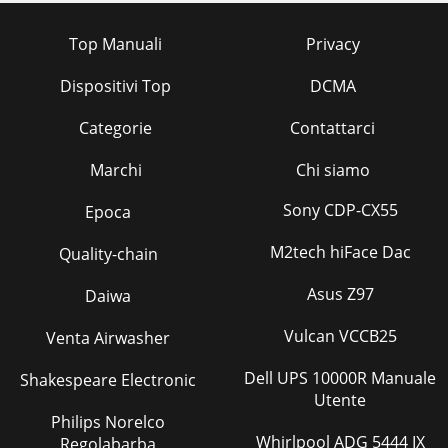
Top Manuali
Privacy
Dispositivi Top
DCMA
Categorie
Contattarci
Marchi
Chi siamo
Sony CDP-CX55
Epoca
M2tech hiFace Dac
Quality-chain
Asus Z97
Daiwa
Vulcan VCCB25
Venta Airwasher
Dell UPS 10000R Manuale
Shakespeare Electronic
Utente
Philips Norelco
Whirlpool ADG 5444 IX
Regolabarba