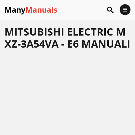
Many
Manuals
MITSUBISHI ELECTRIC M
XZ-3A54VA - E6 MANUALI