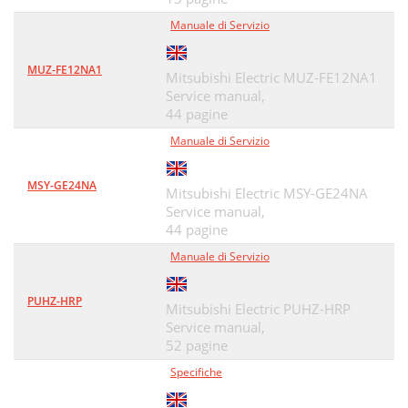
Manuale di Servizio
MUZ-FE12NA1
Mitsubishi Electric MUZ-FE12NA1
Service manual,
44 pagine
Manuale di Servizio
MSY-GE24NA
Mitsubishi Electric MSY-GE24NA
Service manual,
44 pagine
Manuale di Servizio
PUHZ-HRP
Mitsubishi Electric PUHZ-HRP
Service manual,
52 pagine
Specifiche