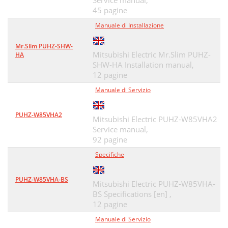
Service manual,
45 pagine
Manuale di Installazione
Mr.Slim PUHZ-SHW-
Mitsubishi Electric Mr.Slim PUHZ-
HA
SHW-HA Installation manual,
12 pagine
Manuale di Servizio
PUHZ-W85VHA2
Mitsubishi Electric PUHZ-W85VHA2
Service manual,
92 pagine
Specifiche
PUHZ-W85VHA-BS
Mitsubishi Electric PUHZ-W85VHA-
BS Specifications [en] ,
12 pagine
Manuale di Servizio