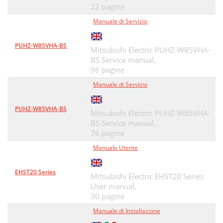
22 pagine
Manuale di Servizio
PUHZ-W85VHA-BS
Mitsubishi Electric PUHZ-W85VHA-
BS Service manual,
96 pagine
Manuale di Servizio
PUHZ-W85VHA-BS
Mitsubishi Electric PUHZ-W85VHA-
BS Service manual,
76 pagine
Manuale Utente
EHST20 Series
Mitsubishi Electric EHST20 Series
User manual,
30 pagine
Manuale di Installazione