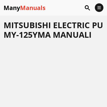
Many
Manuals
MITSUBISHI ELECTRIC PU
MY-125YMA MANUALI