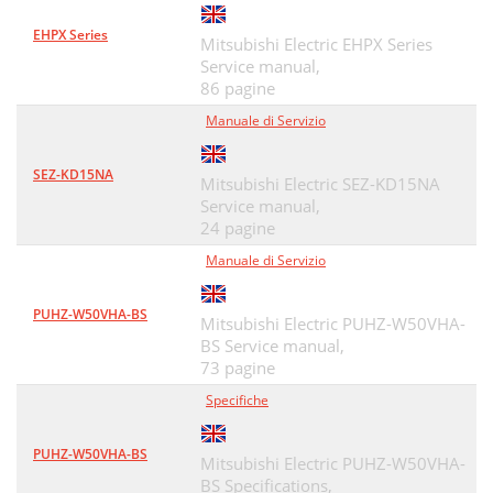
EHPX Series
Mitsubishi Electric EHPX Series
Service manual,
86 pagine
Manuale di Servizio
SEZ-KD15NA
Mitsubishi Electric SEZ-KD15NA
Service manual,
24 pagine
Manuale di Servizio
PUHZ-W50VHA-BS
Mitsubishi Electric PUHZ-W50VHA-
BS Service manual,
73 pagine
Specifiche
PUHZ-W50VHA-BS
Mitsubishi Electric PUHZ-W50VHA-
BS Specifications,