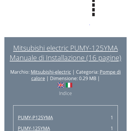
Mitsubishi electric PUMY-125YMA
Manuale di Installazione (16 pagine)
Marchio:
Mitsubishi-electric
| Categoria:
Pompe di
calore
| Dimensione: 0.29 MB |
Indice
PUMY-P125YMA
1
PUMY-125YMA
1