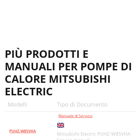
PIÙ PRODOTTI E
MANUALI PER POMPE DI
CALORE MITSUBISHI
ELECTRIC
Modelli
Tipo di Documento
Manuale di Servizio
PUHZ-W85VHA
Mitsubishi Electric PUHZ-W85VHA