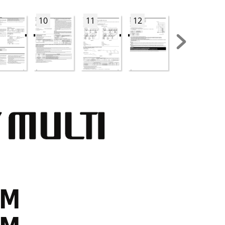
10
11
12
13
KM