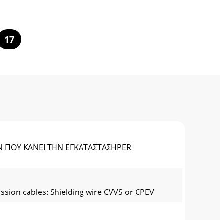
17
Ν ΠΟΥ ΚΑΝΕΙ ΤΗΝ ΕΓΚΑΤΑΣΤΑΣΗPER
ission cables: Shielding wire CVVS or CPEV