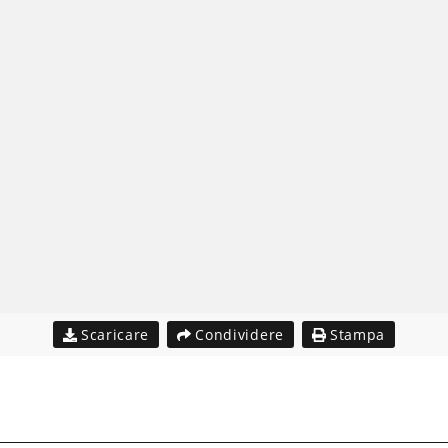
Scaricare
Condividere
Stampa