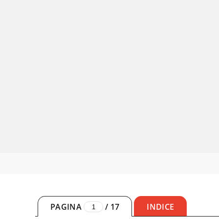
PAGINA
/
17
INDICE