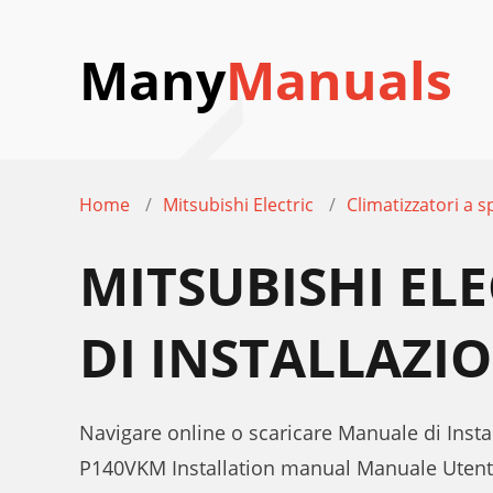
Many
Manuals
Home
Mitsubishi Electric
Climatizzatori a sp
MITSUBISHI EL
DI INSTALLAZI
Navigare online o scaricare Manuale di Insta
P140VKM Installation manual Manuale Uten