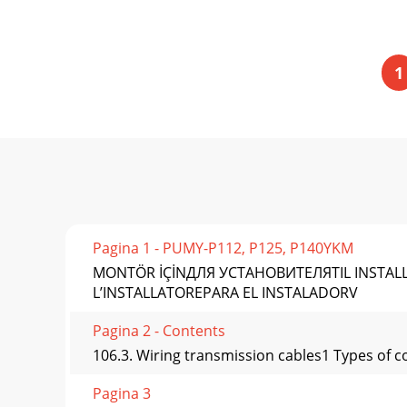
1
Pagina 1 - PUMY-P112, P125, P140YKM
MONTÖR İÇİNДЛЯ УСТАНОВИТЕЛЯTIL INSTAL
L’INSTALLATOREPARA EL INSTALADORV
Pagina 2 - Contents
106.3. Wiring transmission cables1 Types of c
Pagina 3