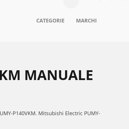
CATEGORIE
MARCHI
0VKM MANUALE
ic PUMY-P140VKM. Mitsubishi Electric PUMY-