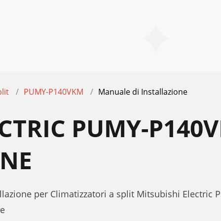
lit
PUMY-P140VKM
Manuale di Installazione
ECTRIC PUMY-P14
ONE
llazione per Climatizzatori a split Mitsubishi Electr
te