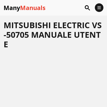
Many
Manuals
MITSUBISHI ELECTRIC VS
-50705 MANUALE UTENT
E