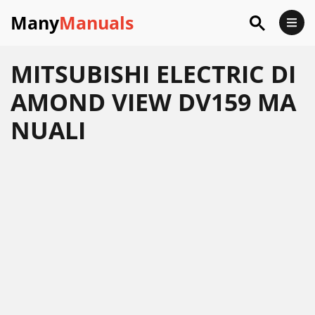
Many
Manuals
MITSUBISHI ELECTRIC DI
AMOND VIEW DV159 MA
NUALI