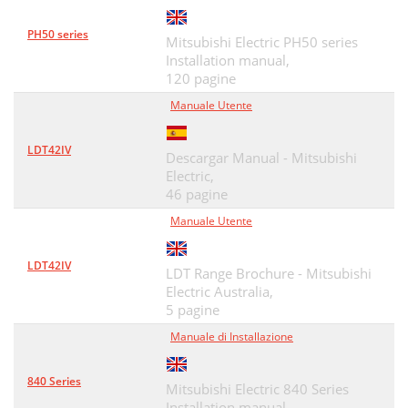
PH50 series
Mitsubishi Electric PH50 series
Installation manual,
120 pagine
Manuale Utente
LDT42IV
Descargar Manual - Mitsubishi
Electric,
46 pagine
Manuale Utente
LDT42IV
LDT Range Brochure - Mitsubishi
Electric Australia,
5 pagine
Manuale di Installazione
840 Series
Mitsubishi Electric 840 Series
Installation manual,