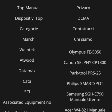
Top Manuali
Privacy
Dispositivi Top
DCMA
Categorie
Contattarci
Marchi
Chi siamo
Weintek
Olympus FE-5050
Atwood
Canon SELPHY CP1300
Datamax
Park-tool PRS-25
Cata
Philips SMARTSPOT
SCI
Samsung SGH-E790
Manuale Utente
Associated Equipment no
Acer W4-821 Manuale