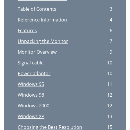
Table of Contents
3
Reference Information
4
Features
6
Unpacking the Monitor
7
Monitor Overview
9
Signal cable
10
Power adaptor
10
Windows 95
11
Windows 98
12
Windows 2000
12
Windows XP
13
Choosing the Best Resolution
15