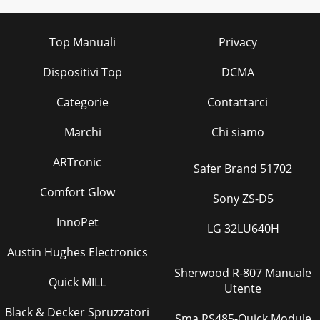
Top Manuali
Privacy
Dispositivi Top
DCMA
Categorie
Contattarci
Marchi
Chi siamo
ARTronic
Safer Brand 51702
Comfort Glow
Sony ZS-D5
InnoPet
LG 32LU640H
Austin Hughes Electronics
Sherwood R-807 Manuale
Quick MILL
Utente
Black & Decker Spruzzatori
Sma RS485-Quick Module