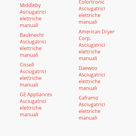
Colortronic
Middleby
Asciugatrici
Asciugatrici
elettriche
elettriche
manuali
manuali
American Dryer
Bauknecht
Corp.
Asciugatrici
Asciugatrici
elettriche
elettriche
manuali
manuali
Cissell
Daewoo
Asciugatrici
Asciugatrici
elettriche
elettriche
manuali
manuali
GE Appliances
Caframo
Asciugatrici
Asciugatrici
elettriche
elettriche
manuali
manuali