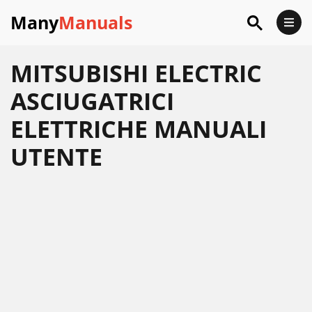
Many
Manuals
MITSUBISHI ELECTRIC
ASCIUGATRICI
ELETTRICHE MANUALI
UTENTE