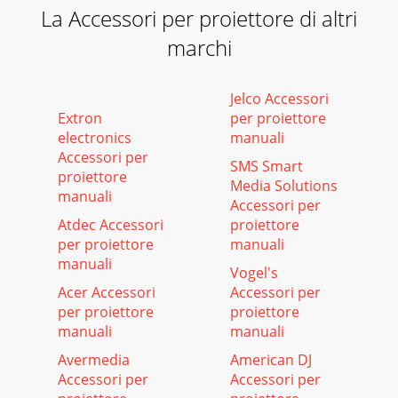
La Accessori per proiettore di altri
marchi
Jelco Accessori
Extron
per proiettore
electronics
manuali
Accessori per
SMS Smart
proiettore
Media Solutions
manuali
Accessori per
Atdec Accessori
proiettore
per proiettore
manuali
manuali
Vogel's
Acer Accessori
Accessori per
per proiettore
proiettore
manuali
manuali
Avermedia
American DJ
Accessori per
Accessori per