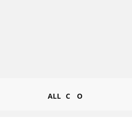
ALL
C
O