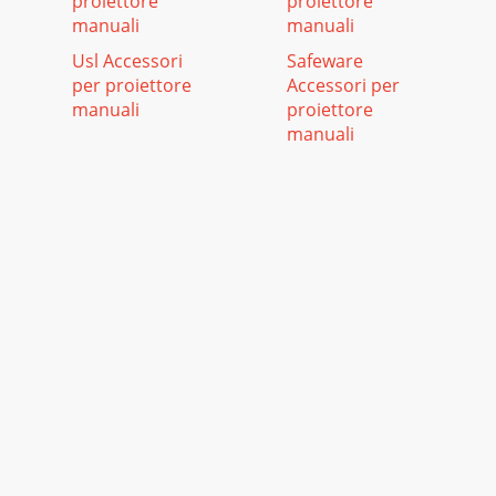
proiettore
proiettore
manuali
manuali
Usl Accessori
Safeware
per proiettore
Accessori per
manuali
proiettore
manuali