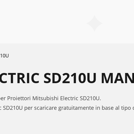
10U
ECTRIC SD210U MA
per Proiettori Mitsubishi Electric SD210U.
ic SD210U per scaricare gratuitamente in base al tip