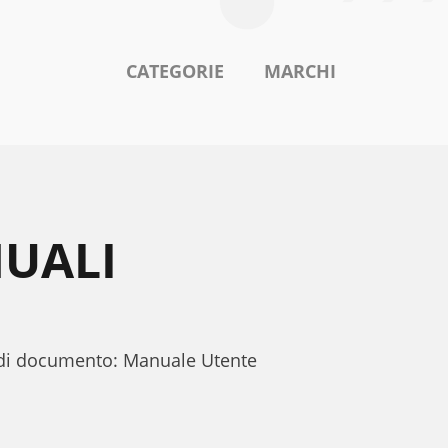
CATEGORIE
MARCHI
NUALI
o di documento: Manuale Utente