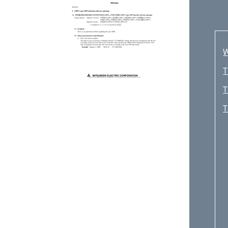
W
T
T
T