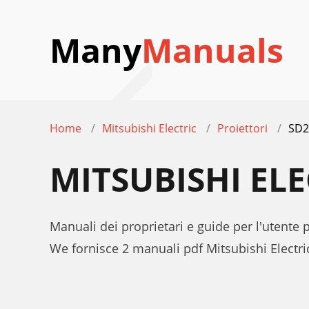
Many
Manuals
Home
Mitsubishi Electric
Proiettori
SD2
MITSUBISHI EL
Manuali dei proprietari e guide per l'utente 
We fornisce 2 manuali pdf Mitsubishi Electr