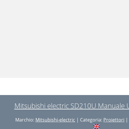
Mitsubishi electric SD210U Manuale U
Marchio:
Mitsubishi-electric
| Categoria:
Proiettori
|