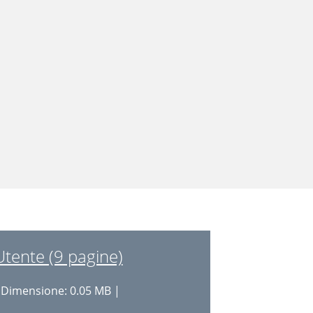
tente (9 pagine)
 Dimensione: 0.05 MB |