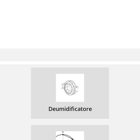
Deumidificatore