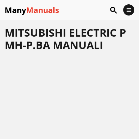
Many
Manuals
MITSUBISHI ELECTRIC P
MH-P.BA MANUALI