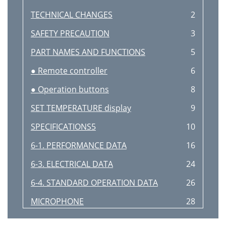
TECHNICAL CHANGES
2
SAFETY PRECAUTION
3
PART NAMES AND FUNCTIONS
5
● Remote controller
6
● Operation buttons
8
SET TEMPERATURE display
9
SPECIFICATIONS5
10
6-1. PERFORMANCE DATA
16
6-3. ELECTRICAL DATA
24
6-4. STANDARD OPERATION DATA
26
MICROPHONE
28
OUTLINES AND DIMENSIONS
29