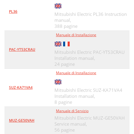
PL36
Mitsubishi Electric PL36 Instruction
manual,
388 pagine
Manuale di Installazione
PAC-YT53CRAU
Mitsubishi Electric PAC-YT53CRAU
Installation manual,
24 pagine
Manuale di Installazione
SUZ-KA71VA4
Mitsubishi Electric SUZ-KA71VA4
Installation manual,
8 pagine
Manuale di Servizio
Mitsubishi Electric MUZ-GE50VAH
MUZ-GE50VAH
Service manual,
56 pagine