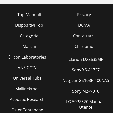
Top Manuali
Privacy
Dispositivi Top
DCMA
Categorie
Contattarci
Marchi
Chi siamo
Silicon Laboratories
Clarion DXZ635MP
VNS CCTV
Sony XS-A1727
Universal Tubs
Netgear GS108P-100NAS
Mallinckrodt
Sony MZ-N910
Acoustic Research
LG 50PZ570 Manuale
Utente
Oster Tostapane