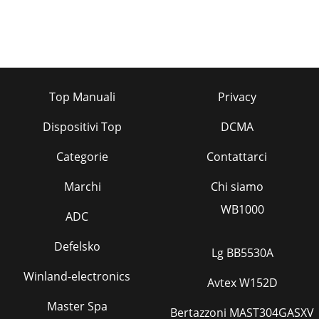
Top Manuali
Privacy
Dispositivi Top
DCMA
Categorie
Contattarci
Marchi
Chi siamo
WB1000
ADC
Defelsko
Lg BB5530A
Winland-electronics
Avtex W152D
Master Spa
Bertazzoni MAST304GASXV