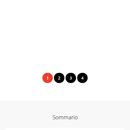
1
2
3
4
Sommario