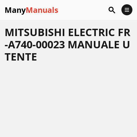
Many
Manuals
MITSUBISHI ELECTRIC FR
-A740-00023 MANUALE U
TENTE