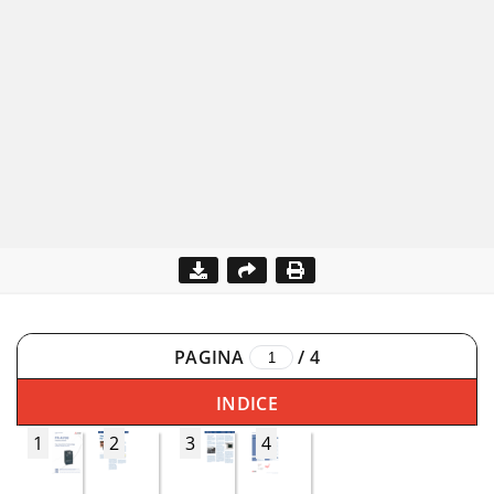
PAGINA
/
4
INDICE
1
2
3
4