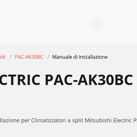
lit
PAC-AK30BC
Manuale di Installazione
ECTRIC PAC-AK30B
E
llazione per Climatizzatori a split Mitsubishi Electri