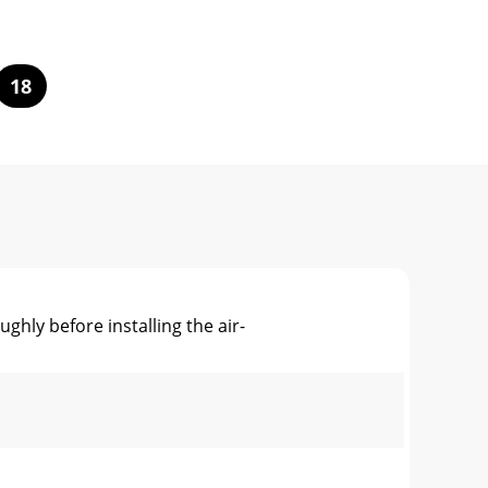
18
hly before installing the air-