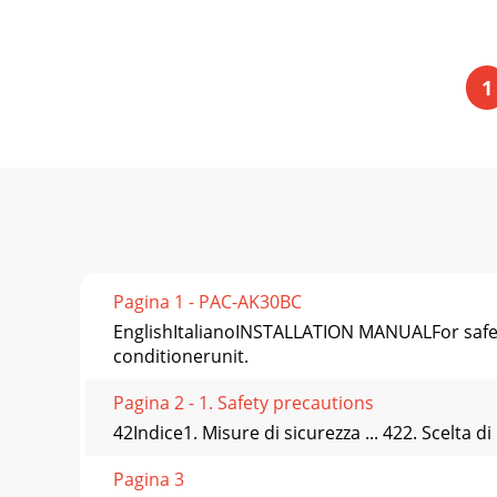
1
Pagina 1 - PAC-AK30BC
EnglishItalianoINSTALLATION MANUALFor safe an
conditionerunit.
Pagina 2 - 1. Safety precautions
42Indice1. Misure di sicurezza ... 422. Scelta di
Pagina 3