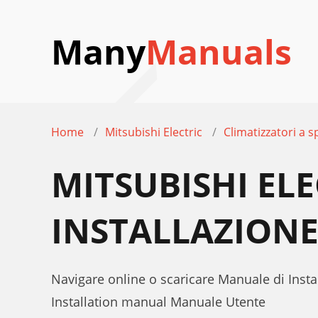
Many
Manuals
Home
Mitsubishi Electric
Climatizzatori a sp
MITSUBISHI EL
INSTALLAZION
Navigare online o scaricare Manuale di Insta
Installation manual Manuale Utente