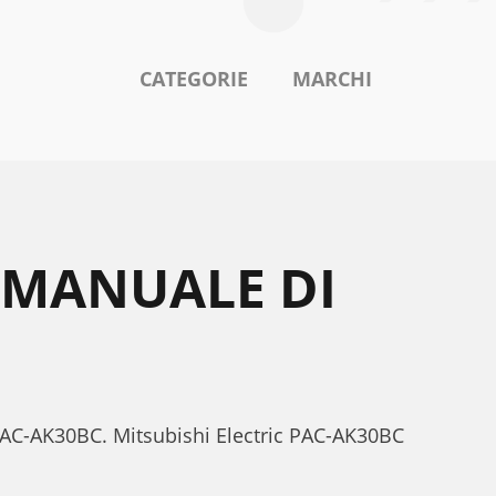
CATEGORIE
MARCHI
C MANUALE DI
c PAC-AK30BC. Mitsubishi Electric PAC-AK30BC