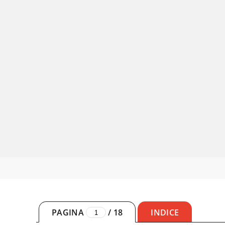
PAGINA
/
18
INDICE