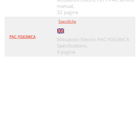
manual,
32 pagine
Specifiche
PAC-YG63MCA
Mitsubishi Electric PAC-YG63MCA
Specifications,
9 pagine