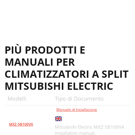
PIÙ PRODOTTI E
MANUALI PER
CLIMATIZZATORI A SPLIT
MITSUBISHI ELECTRIC
Modelli
Tipo di Documento
Manuale di Installazione
MXZ-5B100VA
Mitsubishi Electric MXZ-5B100VA
Installation manual,