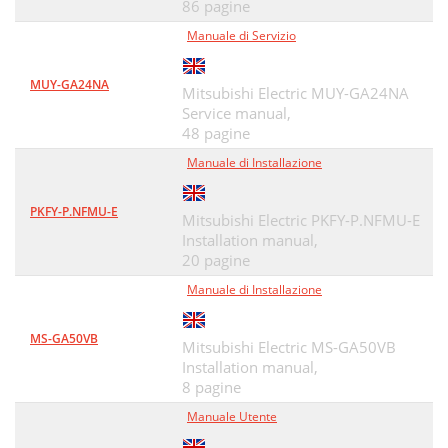
86 pagine
Manuale di Servizio
MUY-GA24NA
Mitsubishi Electric MUY-GA24NA
Service manual,
48 pagine
Manuale di Installazione
PKFY-P.NFMU-E
Mitsubishi Electric PKFY-P.NFMU-E
Installation manual,
20 pagine
Manuale di Installazione
MS-GA50VB
Mitsubishi Electric MS-GA50VB
Installation manual,
8 pagine
Manuale Utente