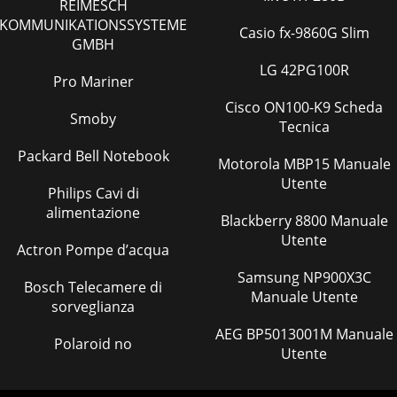
REIMESCH
KOMMUNIKATIONSSYSTEME
Casio fx-9860G Slim
GMBH
LG 42PG100R
Pro Mariner
Cisco ON100-K9 Scheda
Smoby
Tecnica
Packard Bell Notebook
Motorola MBP15 Manuale
Utente
Philips Cavi di
alimentazione
Blackberry 8800 Manuale
Utente
Actron Pompe d’acqua
Samsung NP900X3C
Bosch Telecamere di
Manuale Utente
sorveglianza
AEG BP5013001M Manuale
Polaroid no
Utente