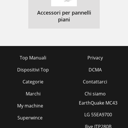
Accessori per pannelli
piani
Top Manuali
Privacy
Dispositivi Top
DCMA
Categorie
Contattarci
Marchi
Chi siamo
EarthQuake MC43
My machine
LG 55EA9700
Superwince
Ilive ITP280B