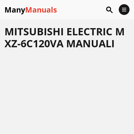
Many
Manuals
MITSUBISHI ELECTRIC M
XZ-6C120VA MANUALI