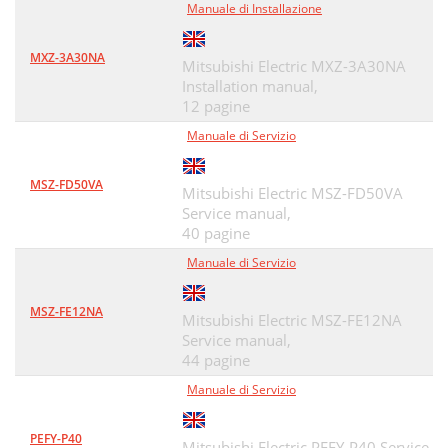
Manuale di Installazione
MXZ-3A30NA
Mitsubishi Electric MXZ-3A30NA
Installation manual,
12 pagine
Manuale di Servizio
MSZ-FD50VA
Mitsubishi Electric MSZ-FD50VA
Service manual,
40 pagine
Manuale di Servizio
MSZ-FE12NA
Mitsubishi Electric MSZ-FE12NA
Service manual,
44 pagine
Manuale di Servizio
PEFY-P40
Mitsubishi Electric PEFY-P40 Service