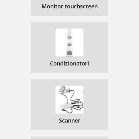
Monitor touchscreen
Condizionatori
Scanner